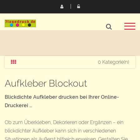
0 Kategorie(n)
Aufkleber Blockout
Blickdichte Aufkleber drucken bei Ihrer Online-
Druckerei …
Ob zum Überkleben, Dekorieren oder Ergänzen – ein
blickdichter Aufkleber kann sich in verschiedenen
Situationen als äußerst hilfreich erweisen. Gestalten Sie