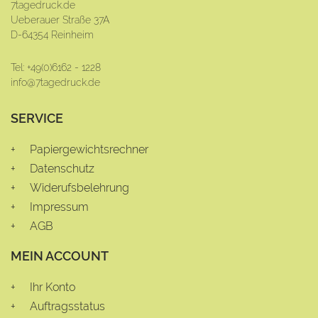
7tagedruck.de
Ueberauer Straße 37A
D-64354 Reinheim
Tel: +49(0)6162 - 1228
info@7tagedruck.de
SERVICE
Papiergewichtsrechner
Datenschutz
Widerufsbelehrung
Impressum
AGB
MEIN ACCOUNT
Ihr Konto
Auftragsstatus